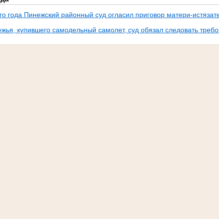
ого года Пинежский районный суд огласил приговор матери-истязат
жья, купившего самодельный самолет, суд обязал следовать треб